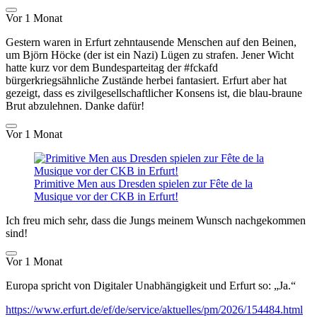
Vor 1 Monat
Gestern waren in Erfurt zehntausende Menschen auf den Beinen,
um Björn Höcke (der ist ein Nazi) Lügen zu strafen. Jener Wicht
hatte kurz vor dem Bundesparteitag der #fckafd
bürgerkriegsähnliche Zustände herbei fantasiert. Erfurt aber hat
gezeigt, dass es zivilgesellschaftlicher Konsens ist, die blau-braune
Brut abzulehnen. Danke dafür!
Vor 1 Monat
Primitive Men aus Dresden spielen zur Fête de la
Musique vor der CKB in Erfurt!
Ich freu mich sehr, dass die Jungs meinem Wunsch nachgekommen
sind!
Vor 1 Monat
Europa spricht von Digitaler Unabhängigkeit und Erfurt so: „Ja.“
https://www.erfurt.de/ef/de/service/aktuelles/pm/2026/154484.html