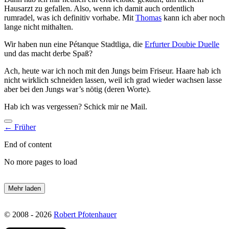
Hausarzt zu gefallen. Also, wenn ich damit auch ordentlich
rumradel, was ich definitiv vorhabe. Mit
Thomas
kann ich aber noch
lange nicht mithalten.
Wir haben nun eine Pétanque Stadtliga, die
Erfurter Doubie Duelle
und das macht derbe Spaß?
Ach, heute war ich noch mit den Jungs beim Friseur. Haare hab ich
nicht wirklich schneiden lassen, weil ich grad wieder wachsen lasse
aber bei den Jungs war’s nötig (deren Worte).
Hab ich was vergessen? Schick mir ne Mail.
← Früher
End of content
No more pages to load
Mehr laden
© 2008 - 2026
Robert Pfotenhauer