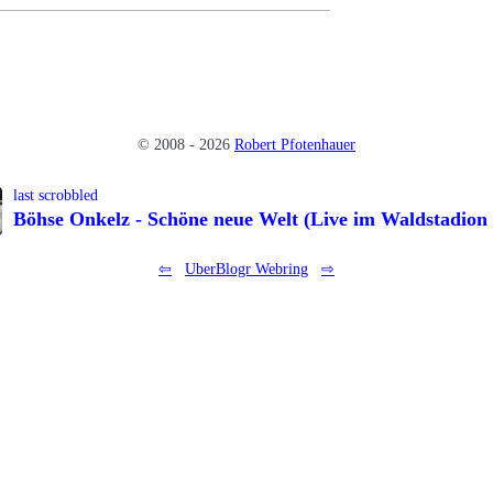
© 2008 - 2026
Robert Pfotenhauer
last scrobbled
Böhse Onkelz - Schöne neue Welt (Live im Waldstadion
⇦
UberBlogr Webring
⇨