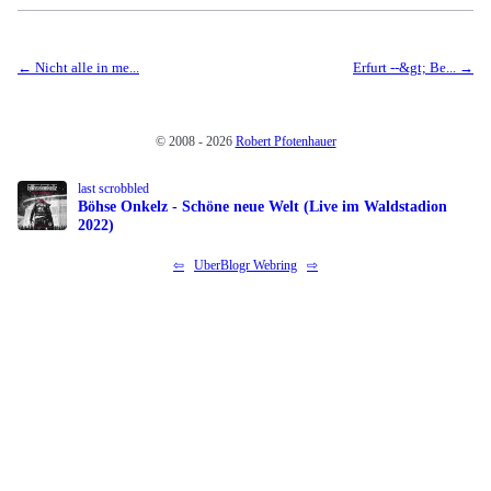
Nicht alle in me...
Erfurt --&gt; Be...
© 2008 - 2026
Robert Pfotenhauer
last scrobbled
Böhse Onkelz - Schöne neue Welt (Live im Waldstadion
2022)
⇦
UberBlogr Webring
⇨