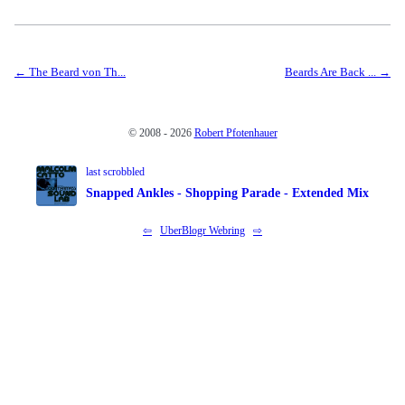
The Beard von Th...
Beards Are Back ...
© 2008 - 2026
Robert Pfotenhauer
last scrobbled
Snapped Ankles - Shopping Parade - Extended Mix
⇦
UberBlogr Webring
⇨