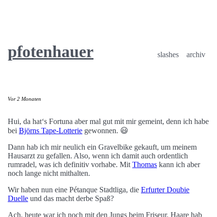
pfotenhauer
slashes
archiv
Vor 2 Monaten
Hui, da hat‘s Fortuna aber mal gut mit mir gemeint, denn ich habe
bei
Björns Tape-Lotterie
gewonnen. 😃
Dann hab ich mir neulich ein Gravelbike gekauft, um meinem
Hausarzt zu gefallen. Also, wenn ich damit auch ordentlich
rumradel, was ich definitiv vorhabe. Mit
Thomas
kann ich aber
noch lange nicht mithalten.
Wir haben nun eine Pétanque Stadtliga, die
Erfurter Doubie
Duelle
und das macht derbe Spaß?
Ach, heute war ich noch mit den Jungs beim Friseur. Haare hab