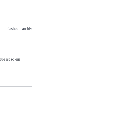
slashes
archiv
ue ist so ein