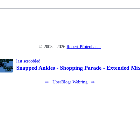
© 2008 - 2026
Robert Pfotenhauer
last scrobbled
Snapped Ankles - Shopping Parade - Extended Mi
⇦
UberBlogr Webring
⇨