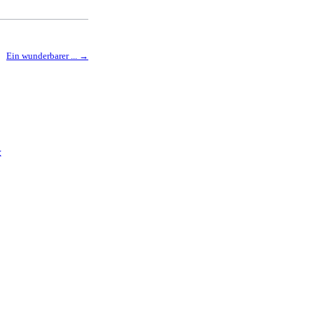
Ein wunderbarer ...
x